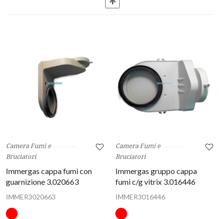
Camera Fumi e
Camera Fumi e
Bruciatori
Bruciatori
Immergas cappa fumi con
Immergas gruppo cappa
guarnizione 3.020663
fumi c/g vitrix 3.016446
IMMER3020663
IMMER3016446