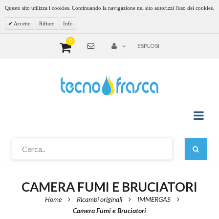
Questo sito utilizza i cookies. Continuando la navigazione nel sito autorizzi l'uso dei cookies.
Accetto
Rifiuto
Info
0
ESPLOSI
CAMERA FUMI E BRUCIATORI
Home
Ricambi originali
IMMERGAS
Camera Fumi e Bruciatori