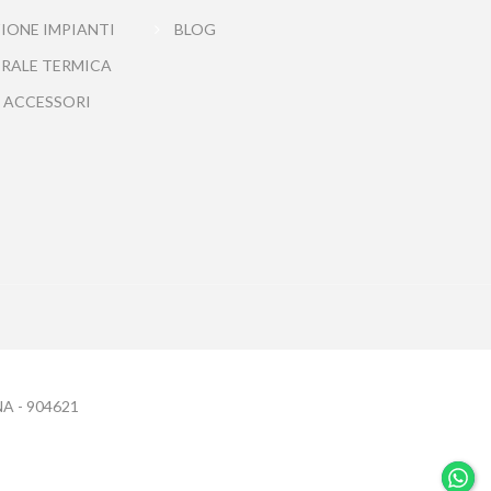
IONE IMPIANTI
BLOG
TRALE TERMICA
 ACCESSORI
 NA - 904621