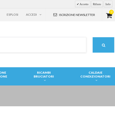
Accetto
Rifiuto
Info
0
ESPLOSI
ACCEDI
ISCRIZIONE NEWSLETTER
IONE
RICAMBI
CALDAIE
IONE
BRUCIATORI
CONDIZIONATORI