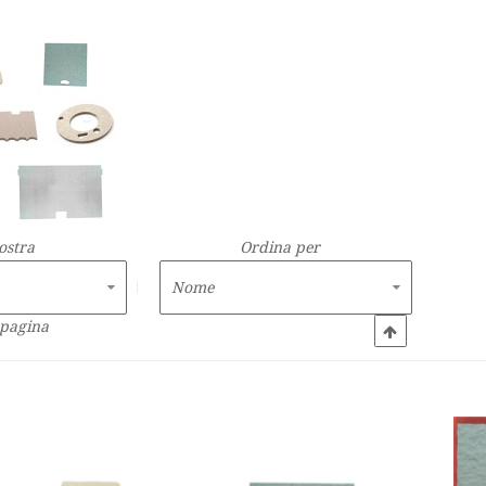
ostra
Ordina per
 pagina