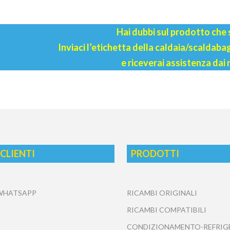
Hai dubbi sul prodotto che
Inviaci l’etichetta della caldaia/scaldab
e riceverai assistenza dai 
 CLIENTI
PRODOTTI
 WHATSAPP
RICAMBI ORIGINALI
RICAMBI COMPATIBILI
CONDIZIONAMENTO-REFRIG