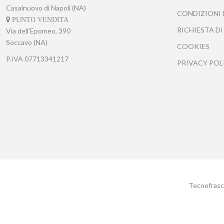
Casalnuovo di Napoli (NA)
CONDIZIONI 
PUNTO VENDITA
RICHIESTA DI
Via dell'Epomeo, 390
Soccavo (NA)
COOKIES
P.IVA
07713341217
PRIVACY POL
Tecnofrasca