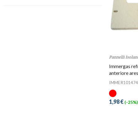
Pannelli Isolant
Immergas refr
anteriore ares
IMMER101474
1,98 €
(-25%)