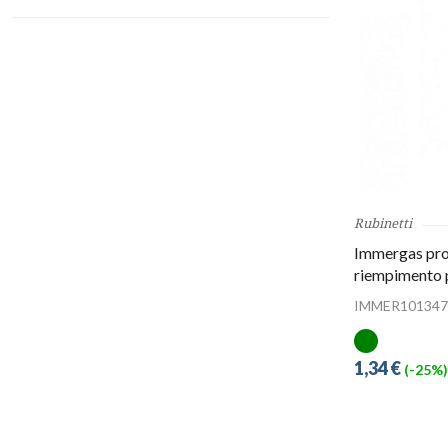
Rubinetti
Immergas prol
riempimento 
IMMER101347
1,34 €
(-25%)