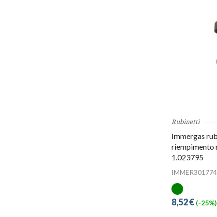
Rubinetti
Immergas rub
riempimento 
1.023795
IMMER301774
8,52 €
(-25%)