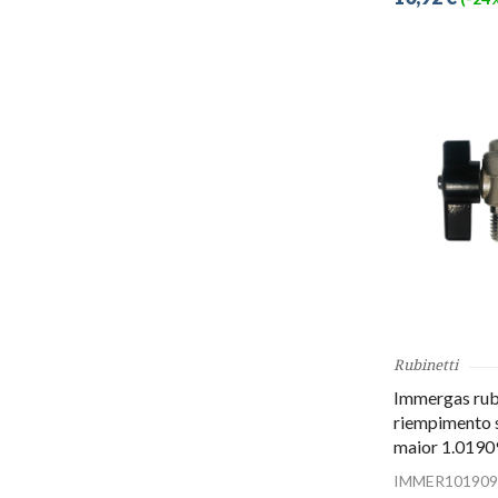
Rubinetti
Immergas rub
riempimento 
maior 1.0190
IMMER101909