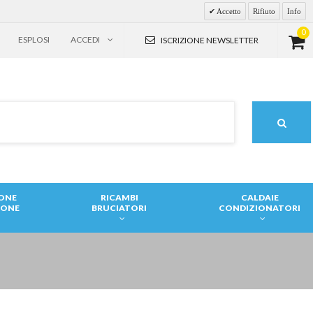
Accetto
Rifiuto
Info
0
ESPLOSI
ACCEDI
ISCRIZIONE NEWSLETTER
IONE
RICAMBI
CALDAIE
IONE
BRUCIATORI
CONDIZIONATORI