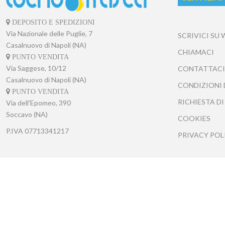
DEPOSITO E SPEDIZIONI
Via Nazionale delle Puglie, 7
SCRIVICI SU
Casalnuovo di Napoli (NA)
CHIAMACI
PUNTO VENDITA
Via Saggese, 10/12
CONTATTACI
Casalnuovo di Napoli (NA)
CONDIZIONI 
PUNTO VENDITA
RICHIESTA DI
Via dell'Epomeo, 390
Soccavo (NA)
COOKIES
P.IVA
07713341217
PRIVACY POL