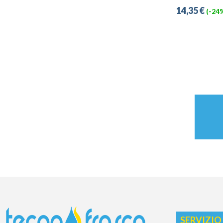
14,35 €
(-24
SERVIZIO