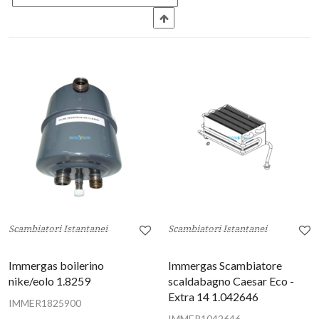
Scambiatori Istantanei
Scambiatori Istantanei
Immergas boilerino
Immergas Scambiatore
nike/eolo 1.8259
scaldabagno Caesar Eco -
Extra 14 1.042646
IMMER1825900
IMMER1042646