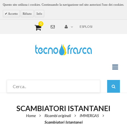
Questo sito utilizza i cookies. Continuando la navigazione nel sito autorizzi l'uso dei cookies.
Accetto
Rifiuto
Info
0
ESPLOSI
SCAMBIATORI ISTANTANEI
Home
Ricambi originali
IMMERGAS
Scambiatori Istantanei