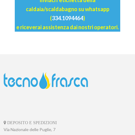
caldaia/scaldabagno su whatsapp
(
334.1094464
)
e riceverai assistenza dai nostri operatori.
DEPOSITO E SPEDIZIONI
Via Nazionale delle Puglie, 7