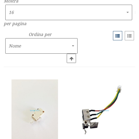
Mostra
per pagina
Ordina per