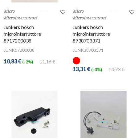
Micro
Micro
Microinterruttori
Microinterruttori
Junkers bosch
Junkers bosch
microinterruttore
microinterruttore
8717200038
8738703371
JUNK17200038
JUNK38703371
10,83 €
11,16 €
(-2%)
13,31 €
13,73 €
(-3%)