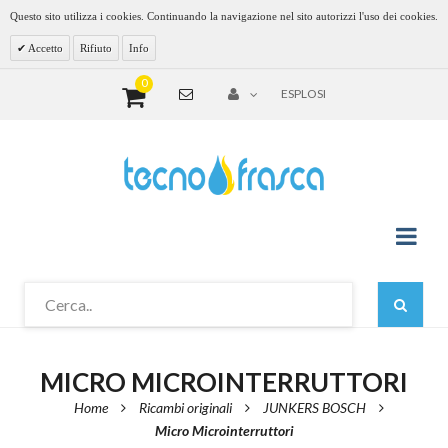
Questo sito utilizza i cookies. Continuando la navigazione nel sito autorizzi l'uso dei cookies.
Accetto
Rifiuto
Info
0
ESPLOSI
MICRO MICROINTERRUTTORI
Home
Ricambi originali
JUNKERS BOSCH
Micro Microinterruttori