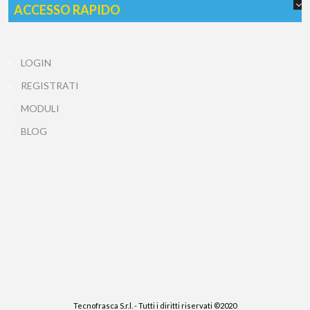
ACCESSO RAPIDO
LOGIN
REGISTRATI
MODULI
BLOG
Tecnofrasca S.r.l. - Tutti i diritti riservati ©2020