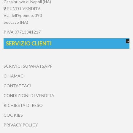
Casalnuovo di Napoli (NA)
PUNTO VENDITA
Via dell'Epomeo, 390
Soccavo (NA)
P.IVA
07713341217
SERVIZIO CLIENTI
SCRIVICI SU WHATSAPP
CHIAMACI
CONTATTACI
CONDIZIONI DI VENDITA
RICHIESTA DI RESO
COOKIES
PRIVACY POLICY