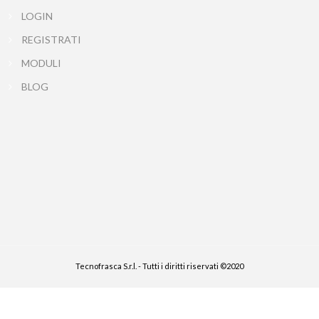
LOGIN
REGISTRATI
MODULI
BLOG
Tecnofrasca S.r.l. - Tutti i diritti riservati ©2020