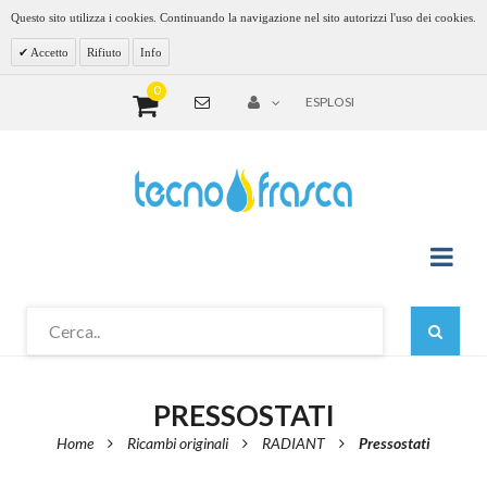
Questo sito utilizza i cookies. Continuando la navigazione nel sito autorizzi l'uso dei cookies.
Accetto
Rifiuto
Info
0
ESPLOSI
PRESSOSTATI
Home
Ricambi originali
RADIANT
Pressostati