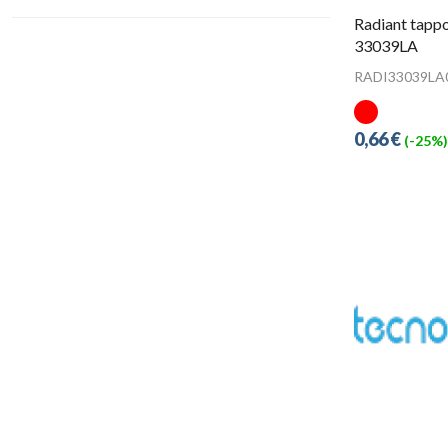
Radiant tappo
33039LA
RADI33039LA
0,66 €
(-25%)