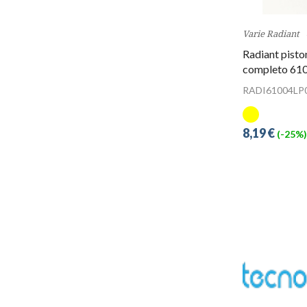
Varie Radiant
Radiant pisto
completo 61
RADI61004LP
8,19 €
(-25%)