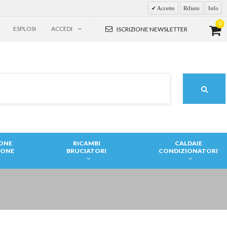
Accetto
Rifiuto
Info
0
ESPLOSI
ACCEDI
ISCRIZIONE NEWSLETTER
IONE
RICAMBI
CALDAIE
IONE
BRUCIATORI
CONDIZIONATORI