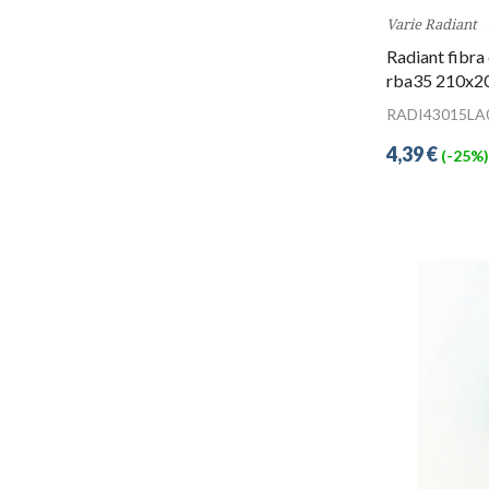
Varie Radiant
Radiant fibra
rba35 210x2
RADI43015LA
4,39 €
(-25%)