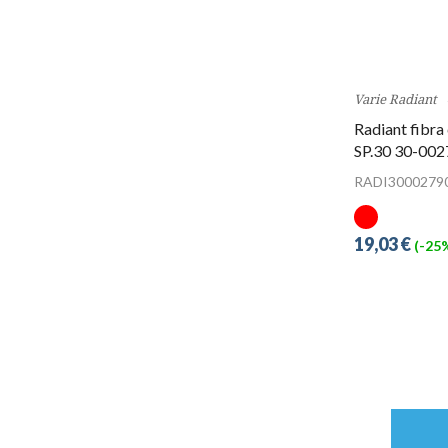
Varie Radiant
Radiant fibra
SP.30 30-002
RADI3000279
19,03 €
(-25