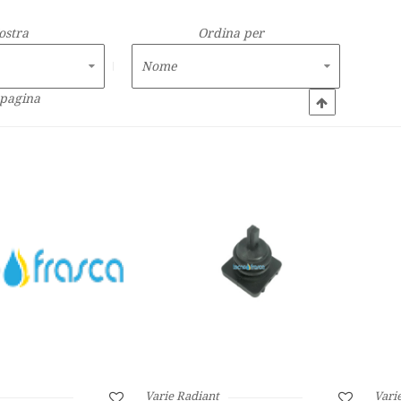
ostra
Ordina per
 pagina
Varie Radiant
Vari