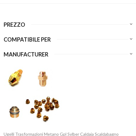
PREZZO
COMPATIBILE PER
MANUFACTURER
Ugelli Trasformazioni Metano Gpl Sylber Caldaia Scaldabagno