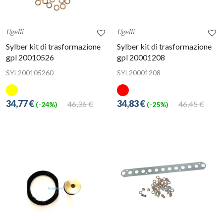
Ugelli
Ugelli
Sylber kit di trasformazione
Sylber kit di trasformazione
gpl 20010526
gpl 20001208
SYL200105260
SYL20001208
34,77 €
34,83 €
46,36 €
46,45 €
(-24%)
(-25%)