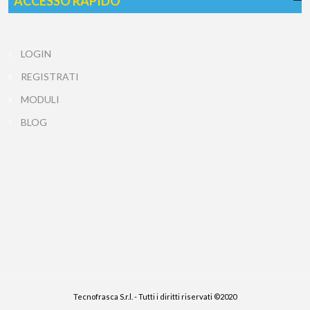
ACCESSO RAPIDO
LOGIN
REGISTRATI
MODULI
BLOG
Tecnofrasca S.r.l. - Tutti i diritti riservati ©2020