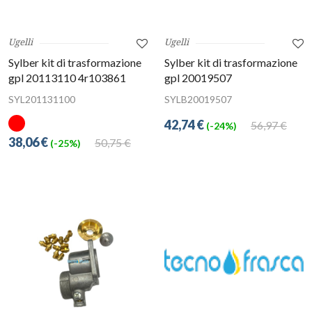
Ugelli
Ugelli
Sylber kit di trasformazione
Sylber kit di trasformazione
gpl 20113110 4r103861
gpl 20019507
SYL201131100
SYLB20019507
42,74 €
56,97 €
(-24%)
38,06 €
50,75 €
(-25%)