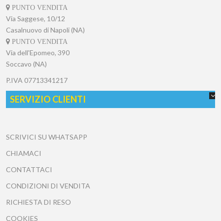
PUNTO VENDITA
Via Saggese, 10/12
Casalnuovo di Napoli (NA)
PUNTO VENDITA
Via dell'Epomeo, 390
Soccavo (NA)
P.IVA
07713341217
SERVIZIO CLIENTI
SCRIVICI SU WHATSAPP
CHIAMACI
CONTATTACI
CONDIZIONI DI VENDITA
RICHIESTA DI RESO
COOKIES