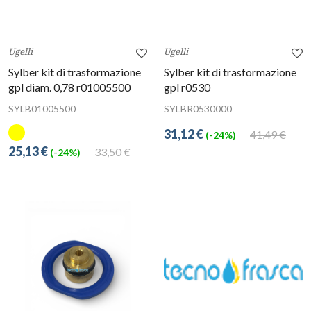
Ugelli
Ugelli
Sylber kit di trasformazione
Sylber kit di trasformazione
gpl diam. 0,78 r01005500
gpl r0530
SYLB01005500
SYLBR0530000
31,12 €
41,49 €
(-24%)
25,13 €
33,50 €
(-24%)