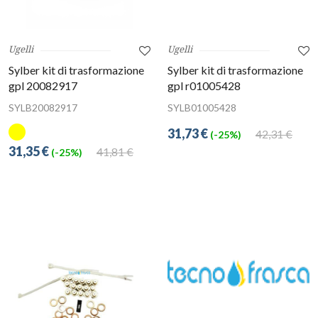
Ugelli
Ugelli
Sylber kit di trasformazione
Sylber kit di trasformazione
gpl 20082917
gpl r01005428
SYLB20082917
SYLB01005428
31,73 €
42,31 €
(-25%)
31,35 €
41,81 €
(-25%)