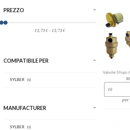
PREZZO
COMPATIBILE PER
Valvole Sfogo A
M
SYLBER
(1)
per
MANUFACTURER
SYLBER
(1)