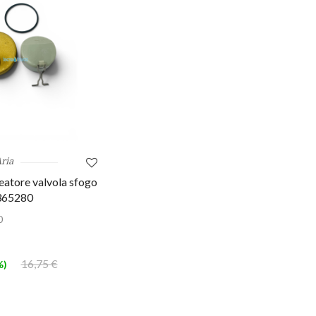
ria
eatore valvola sfogo
365280
0
16,75 €
%)