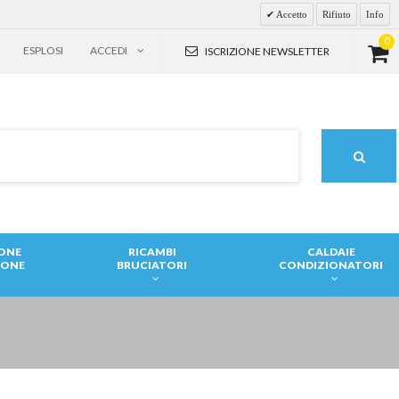
Accetto
Rifiuto
Info
0
ESPLOSI
ACCEDI
ISCRIZIONE NEWSLETTER
IONE
RICAMBI
CALDAIE
IONE
BRUCIATORI
CONDIZIONATORI