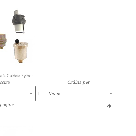
ria Caldaia Sylber
ostra
Ordina per
 pagina