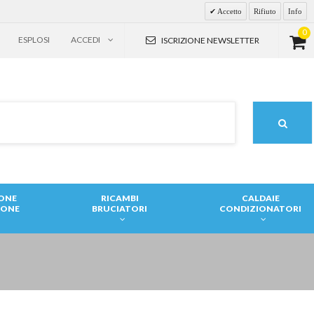
Accetto
Rifiuto
Info
0
ESPLOSI
ACCEDI
ISCRIZIONE NEWSLETTER
IONE
RICAMBI
CALDAIE
IONE
BRUCIATORI
CONDIZIONATORI