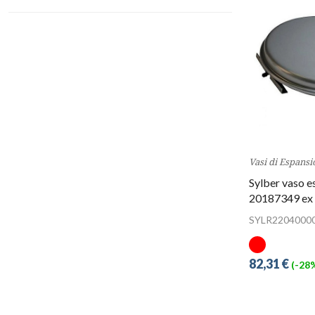
Vasi di Espansi
Sylber vaso es
20187349 ex
SYLR2204000
82,31 €
(-28