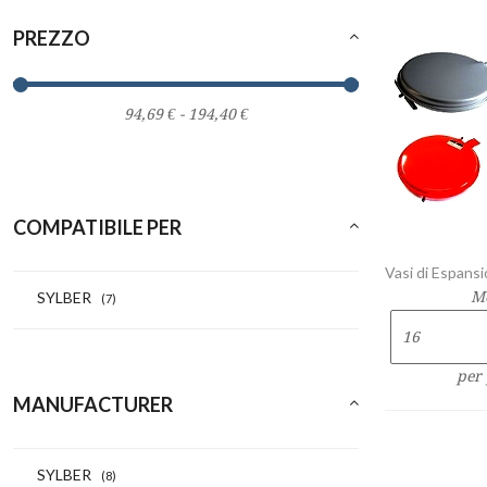
PREZZO
COMPATIBILE PER
Vasi di Espansi
SYLBER
M
(7)
per
MANUFACTURER
SYLBER
(8)