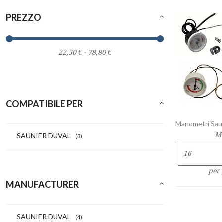
PREZZO
COMPATIBILE PER
Manometri Sau
M
SAUNIER DUVAL
(3)
per
MANUFACTURER
SAUNIER DUVAL
(4)