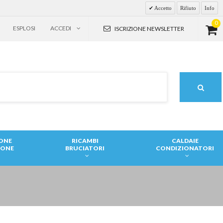
Accetto
Rifiuto
Info
0
ESPLOSI
ACCEDI
ISCRIZIONE NEWSLETTER
IONE
RICAMBI
CALDAIE
IONE
BRUCIATORI
CONDIZIONATORI