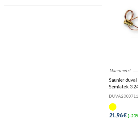
Manometri
Saunier duval
Semiatek 3 2
DUVA2003711
21,96 €
(-20