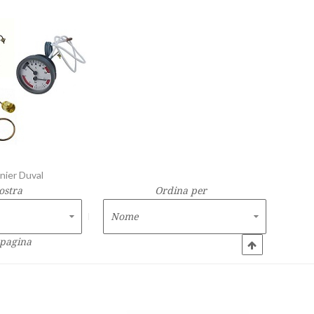
nier Duval
ostra
Ordina per
 pagina