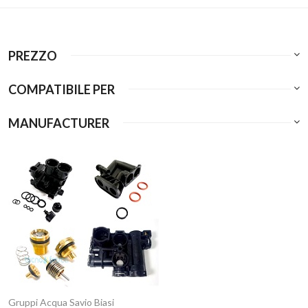
PREZZO
COMPATIBILE PER
MANUFACTURER
Gruppi Acqua Savio Biasi