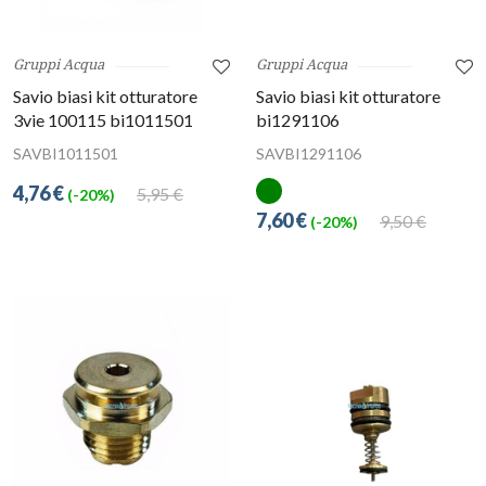
Gruppi Acqua
Gruppi Acqua
Savio biasi kit otturatore
Savio biasi kit otturatore
3vie 100115 bi1011501
bi1291106
SAVBI1011501
SAVBI1291106
4,76 €
5,95 €
(-20%)
7,60 €
9,50 €
(-20%)