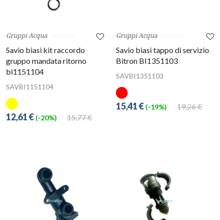
Gruppi Acqua
Gruppi Acqua
Savio biasi kit raccordo
Savio biasi tappo di servizio
gruppo mandata ritorno
Bitron BI1351103
bi1151104
SAVBI1351103
SAVBI1151104
15,41 €
19,26 €
(-19%)
12,61 €
15,77 €
(-20%)