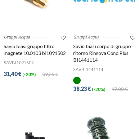
Gruppi Acqua
Gruppi Acqua
Savio biasi gruppo filtro
Savio biasi corpo di gruppo
magnete 10.0103 bi1091502
ritorno Rinnova Cond Plus
BI1441114
SAVBI1091502
SAVBI1441114
31,40 €
39,26 €
(-20%)
38,23 €
47,80 €
(-20%)