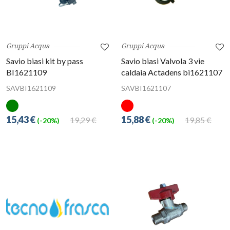
Gruppi Acqua
Gruppi Acqua
Savio biasi kit by pass
Savio biasi Valvola 3 vie
BI1621109
caldaia Actadens bi1621107
SAVBI1621109
SAVBI1621107
15,43 €
15,88 €
19,29 €
19,85 €
(-20%)
(-20%)