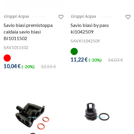
Gruppi Acqua
Gruppi Acqua
Savio biasi premistoppa
Savio biasi by pass
caldaia savio biasi
ki1042509
BI1011502
SAVKI1042509
SAV1011502
11,22 €
14,03 €
(-20%)
10,04 €
12,55 €
(-20%)