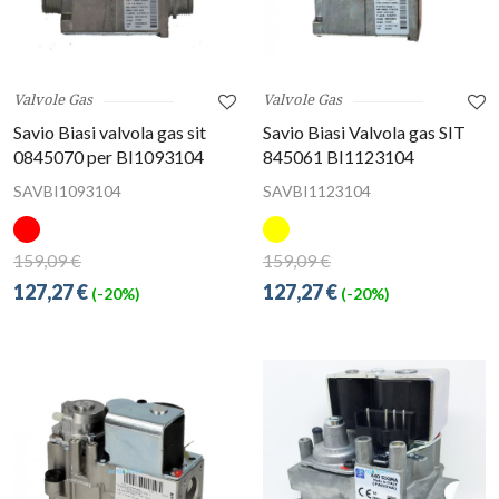
Valvole Gas
Valvole Gas
Savio Biasi valvola gas sit
Savio Biasi Valvola gas SIT
0845070 per BI1093104
845061 BI1123104
SAVBI1093104
SAVBI1123104
159,09 €
159,09 €
127,27 €
127,27 €
(-20%)
(-20%)