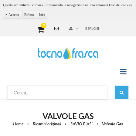
Questo sito utilizza i cookies. Continuando la navigazione nel sito autorizzi l'uso dei cookies.
Accetto
Rifiuto
Info
0
ESPLOSI
VALVOLE GAS
Home
Ricambi originali
SAVIO BIASI
Valvole Gas