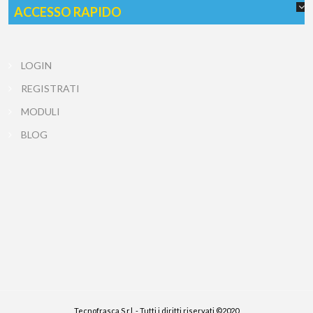
ACCESSO RAPIDO
LOGIN
REGISTRATI
MODULI
BLOG
Tecnofrasca S.r.l. - Tutti i diritti riservati ©2020