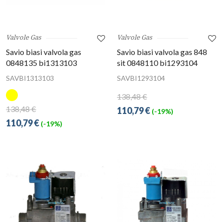
Valvole Gas
Valvole Gas
Savio biasi valvola gas
Savio biasi valvola gas 848
0848135 bi1313103
sit 0848110 bi1293104
SAVBI1313103
SAVBI1293104
138,48 €
138,48 €
110,79 €
(-19%)
110,79 €
(-19%)