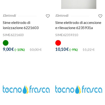
Elettrodi
Elettrodi
Sime elettrodo di
Sime elettrodo di accensione
ionizzazione 6221603
e rilevazione 6235931a
SIME6221603
SIME62359310
9,00 €
10,10 €
10,00 €
11,22 €
(-10%)
(-9%)