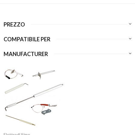
PREZZO
COMPATIBILE PER
MANUFACTURER
Elettrodi Sime