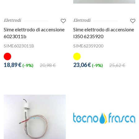
Elettrodi
Elettrodi
Sime elettrodo di accensione
Sime elettrodo di accensione
6023011b
l350 6235920
SIME6023011B
SIME62359200
18,89 €
23,06 €
20,98 €
25,62 €
(-9%)
(-9%)