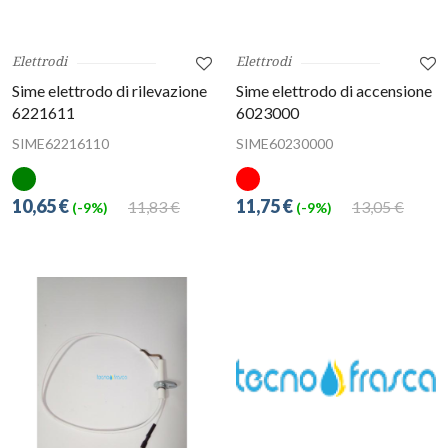
Elettrodi
Elettrodi
Sime elettrodo di rilevazione
Sime elettrodo di accensione
6221611
6023000
SIME62216110
SIME60230000
10,65 €
11,75 €
11,83 €
13,05 €
(-9%)
(-9%)