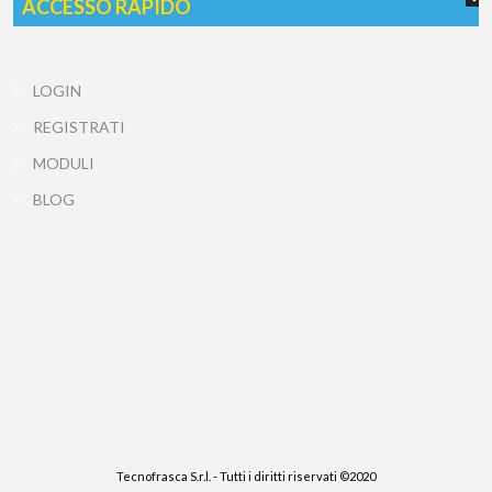
ACCESSO RAPIDO
LOGIN
REGISTRATI
MODULI
BLOG
Tecnofrasca S.r.l. - Tutti i diritti riservati ©2020