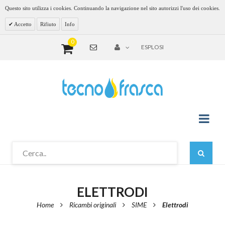
Questo sito utilizza i cookies. Continuando la navigazione nel sito autorizzi l'uso dei cookies.
Accetto
Rifiuto
Info
0
ESPLOSI
ELETTRODI
Home
Ricambi originali
SIME
Elettrodi