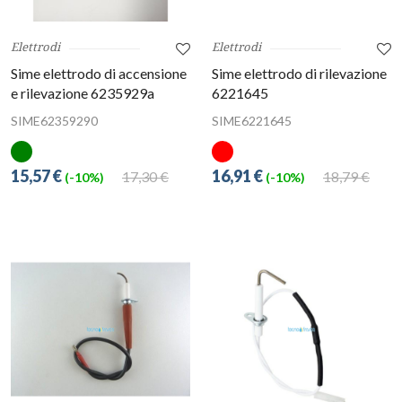
Elettrodi
Elettrodi
Sime elettrodo di accensione
Sime elettrodo di rilevazione
e rilevazione 6235929a
6221645
SIME62359290
SIME6221645
15,57 €
16,91 €
17,30 €
18,79 €
(-10%)
(-10%)