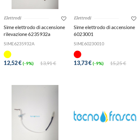
Elettrodi
Elettrodi
Sime elettrodo di accensione
Sime elettrodo di accensione
rilevazione 6235932a
6023001
SIME6235932A
SIME60230010
12,52 €
13,73 €
13,91 €
15,25 €
(-9%)
(-9%)