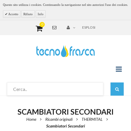
Questo sito utilizza i cookies. Continuando la navigazione nel sito autorizzi l'uso dei cookies.
Accetto
Rifiuto
Info
0
ESPLOSI
SCAMBIATORI SECONDARI
Home
Ricambi originali
THERMITAL
Scambiatori Secondari