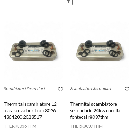
Scambiatori Secondari
Scambiatori Secondari
Thermital scambiatore 12
Thermital scambiatore
pias. senza bordino r8036
secondario 24kw corolla
4364200 2023517
fontecal r8037thm
THERR8036THM
THERR8037THM