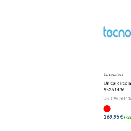
Circolatori
Unical circol
95261436
UNIC9526143
169,95 €
(-2