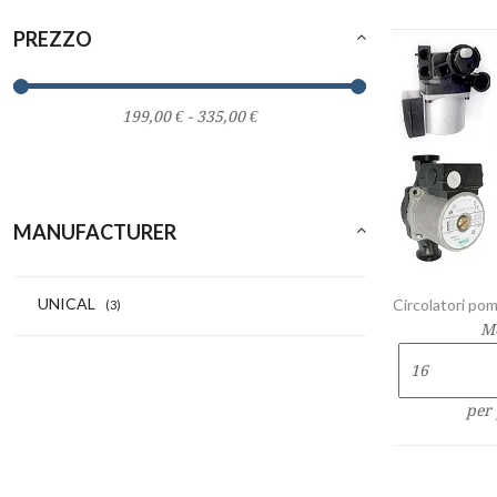
PREZZO
MANUFACTURER
UNICAL
Circolatori po
(3)
M
per