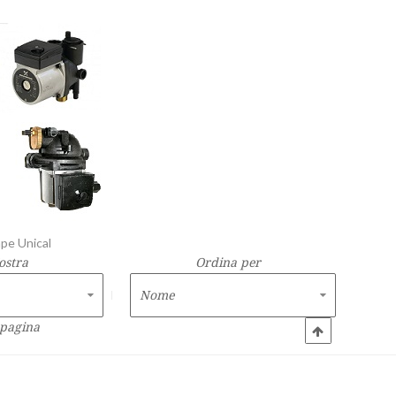
mpe Unical
ostra
Ordina per
 pagina