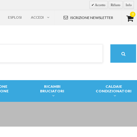
Accetto
Rifiuto
Info
0
ESPLOSI
ACCEDI
ISCRIZIONE NEWSLETTER
IONE
RICAMBI
CALDAIE
IONE
BRUCIATORI
CONDIZIONATORI