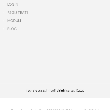
LOGIN
REGISTRATI
MODULI
BLOG
Tecnofrasca S.r.l. - Tutti i diritti riservati ©2020