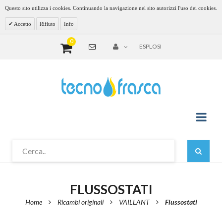
Questo sito utilizza i cookies. Continuando la navigazione nel sito autorizzi l'uso dei cookies.
Accetto
Rifiuto
Info
0
ESPLOSI
FLUSSOSTATI
Home
Ricambi originali
VAILLANT
Flussostati