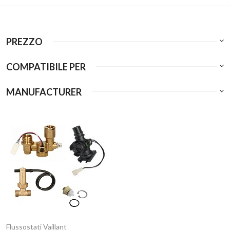
PREZZO
COMPATIBILE PER
MANUFACTURER
Flussostati Vaillant