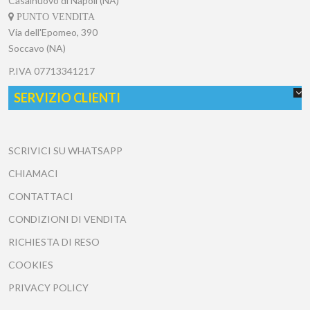
Casalnuovo di Napoli (NA)
PUNTO VENDITA
Via dell'Epomeo, 390
Soccavo (NA)
P.IVA
07713341217
SERVIZIO CLIENTI
SCRIVICI SU WHATSAPP
CHIAMACI
CONTATTACI
CONDIZIONI DI VENDITA
RICHIESTA DI RESO
COOKIES
PRIVACY POLICY