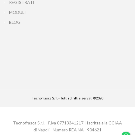
REGISTRATI
MODULI
BLOG
Tecnofrasca S.r.l. - Tutti i diritti riservati ©2020
Tecnofrasca S.r.l. - P.iva 07713341217 | Iscritta alla CCIAA
di Napoli - Numero REA NA - 904621