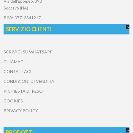
Via dell'Epomeo, 390
Soccavo (NA)
P.IVA
07713341217
SERVIZIO CLIENTI
SCRIVICI SU WHATSAPP
CHIAMACI
CONTATTACI
CONDIZIONI DI VENDITA
RICHIESTA DI RESO
COOKIES
PRIVACY POLICY
PRODOTTI