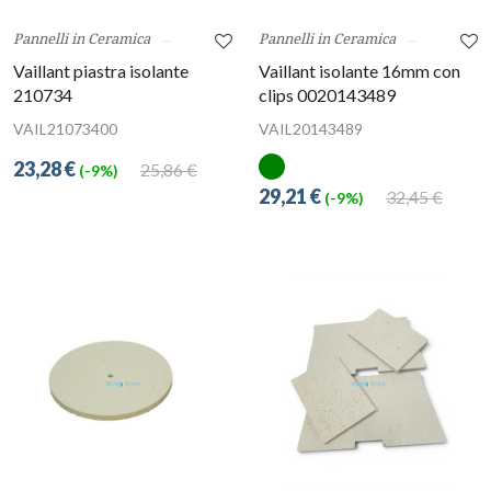
Pannelli in Ceramica
Pannelli in Ceramica
Vaillant piastra isolante
Vaillant isolante 16mm con
210734
clips 0020143489
VAIL21073400
VAIL20143489
23,28 €
25,86 €
(-9%)
29,21 €
32,45 €
(-9%)