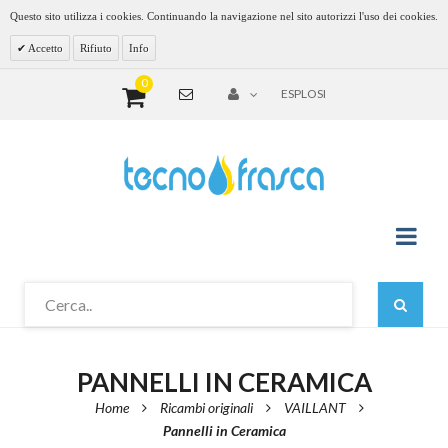
Questo sito utilizza i cookies. Continuando la navigazione nel sito autorizzi l'uso dei cookies.
Accetto
Rifiuto
Info
0
ESPLOSI
PANNELLI IN CERAMICA
Home
Ricambi originali
VAILLANT
Pannelli in Ceramica