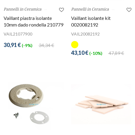
Pannelli in Ceramica
Pannelli in Ceramica
Vaillant piastra isolante
Vaillant isolante kit
10mm dado rondella 210779
0020082192
VAIL21077900
VAIL20082192
30,91 €
34,34 €
(-9%)
43,10 €
47,89 €
(-10%)