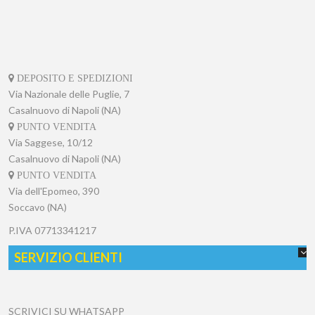
DEPOSITO E SPEDIZIONI
Via Nazionale delle Puglie, 7
Casalnuovo di Napoli (NA)
PUNTO VENDITA
Via Saggese, 10/12
Casalnuovo di Napoli (NA)
PUNTO VENDITA
Via dell'Epomeo, 390
Soccavo (NA)
P.IVA
07713341217
SERVIZIO CLIENTI
SCRIVICI SU WHATSAPP