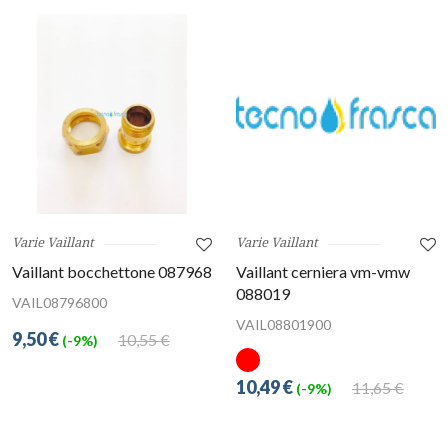
Varie Vaillant
Varie Vaillant
Vaillant bocchettone 087968
Vaillant cerniera vm-vmw
088019
VAIL08796800
VAIL08801900
9,50 €
10,55 €
(-9%)
10,49 €
11,65 €
(-9%)