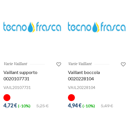
Varie Vaillant
Varie Vaillant
Vaillant supporto
Vaillant boccola
0020107731
0020228104
VAIL20107731
VAIL20228104
4,72 €
4,94 €
5,25 €
5,49 €
(-10%)
(-10%)