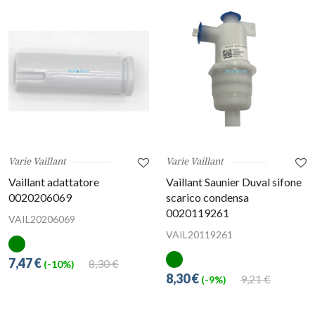
Varie Vaillant
Varie Vaillant
Vaillant adattatore
Vaillant Saunier Duval sifone
0020206069
scarico condensa
0020119261
VAIL20206069
VAIL20119261
7,47 €
8,30 €
(-10%)
8,30 €
9,21 €
(-9%)