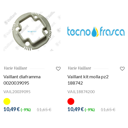
Varie Vaillant
Varie Vaillant
Vaillant diaframma
Vaillant kit molla pz2
0020039095
188742
VAIL20039095
VAIL18874200
10,49 €
10,49 €
11,65 €
11,65 €
(-9%)
(-9%)