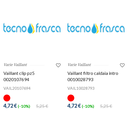
Varie Vaillant
Varie Vaillant
Vaillant clip pz5
Vaillant filtro caldaia intro
0020107694
0010028793
VAIL20107694
VAIL10028793
4,72 €
4,72 €
5,25 €
5,25 €
(-10%)
(-10%)