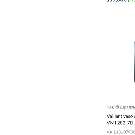
Vasi di Espansi
Vaillant vaso 
VMI 282-7B 
VAIL1810790