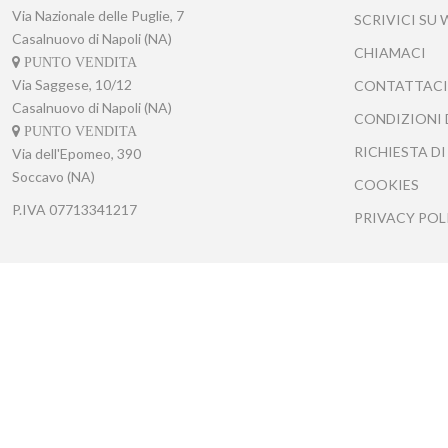
Via Nazionale delle Puglie, 7
SCRIVICI SU
Casalnuovo di Napoli (NA)
CHIAMACI
PUNTO VENDITA
Via Saggese, 10/12
CONTATTACI
Casalnuovo di Napoli (NA)
CONDIZIONI 
PUNTO VENDITA
RICHIESTA DI
Via dell'Epomeo, 390
Soccavo (NA)
COOKIES
P.IVA
07713341217
PRIVACY POL