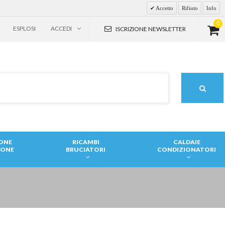
Accetto
Rifiuto
Info
0
ESPLOSI
ACCEDI
ISCRIZIONE NEWSLETTER
IONE
RICAMBI
CALDAIE
IONE
BRUCIATORI
CONDIZIONATORI