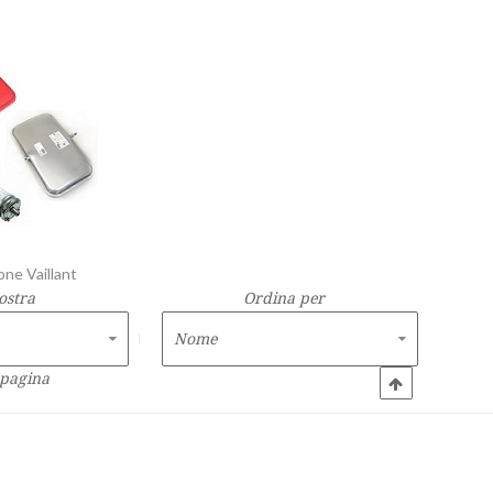
one Vaillant
ostra
Ordina per
 pagina