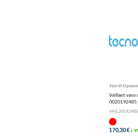
Vasi di Espansi
Vaillant vaso 
0020192485
VAIL2019248
170,30 €
(-9