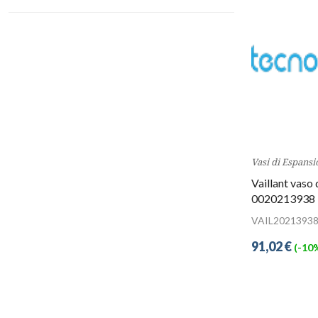
Vasi di Espansi
Vaillant vaso 
0020213938
VAIL2021393
91,02 €
(-10