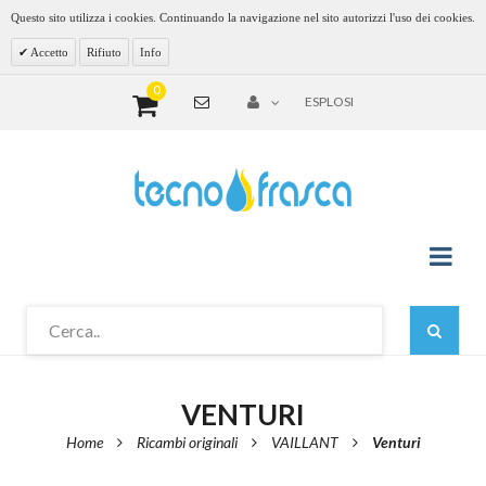
Questo sito utilizza i cookies. Continuando la navigazione nel sito autorizzi l'uso dei cookies.
Accetto
Rifiuto
Info
0
ESPLOSI
VENTURI
Home
Ricambi originali
VAILLANT
Venturi