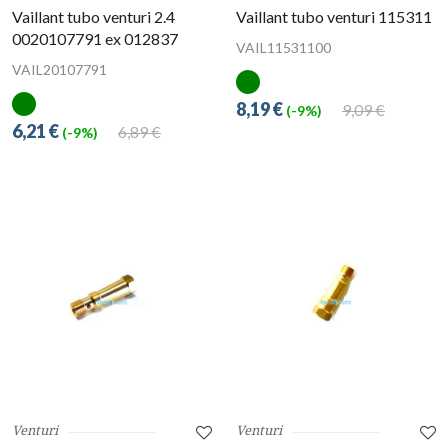
Vaillant tubo venturi 2.4
Vaillant tubo venturi 115311
0020107791 ex 012837
VAIL11531100
VAIL20107791
8,19 €
9,09 €
(-9%)
6,21 €
6,89 €
(-9%)
Venturi
Venturi