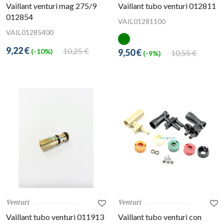
Vaillant venturi mag 275/9
Vaillant tubo venturi 012811
012854
VAIL01281100
VAIL01285400
9,22 €
10,25 €
9,50 €
(-10%)
10,55 €
(-9%)
Venturi
Venturi
Vaillant tubo venturi 011913
Vaillant tubo venturi con