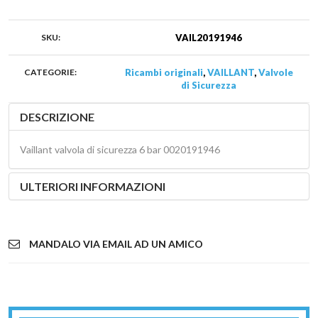
SKU:
VAIL20191946
CATEGORIE:
Ricambi originali
,
VAILLANT
,
Valvole
di Sicurezza
DESCRIZIONE
Vaillant valvola di sicurezza 6 bar 0020191946
ULTERIORI INFORMAZIONI
MANDALO VIA EMAIL AD UN AMICO