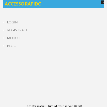
ACCESSO RAPIDO
LOGIN
REGISTRATI
MODULI
BLOG
Tecnofrasca S.r.l. - Tutti i diritti riservati ©2020