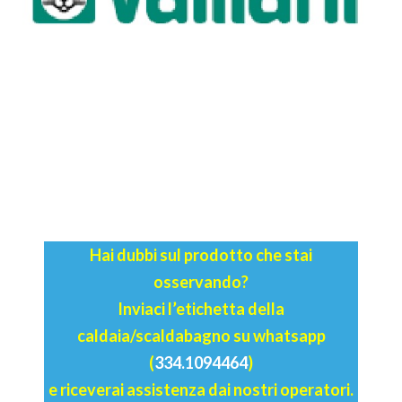
Hai dubbi sul prodotto che stai
osservando?
Inviaci l’etichetta della
caldaia/scaldabagno su whatsapp
(
334.1094464
)
e riceverai assistenza dai nostri operatori.