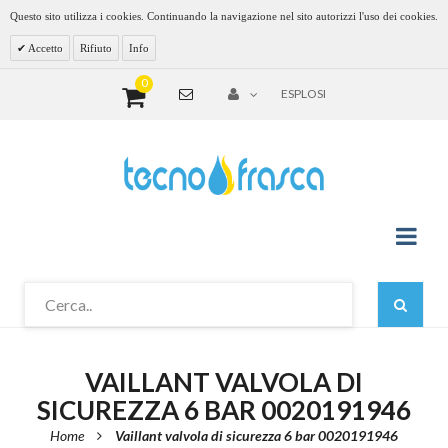
Questo sito utilizza i cookies. Continuando la navigazione nel sito autorizzi l'uso dei cookies.
Accetto
Rifiuto
Info
0
ESPLOSI
VAILLANT VALVOLA DI
SICUREZZA 6 BAR 0020191946
Home
Vaillant valvola di sicurezza 6 bar 0020191946