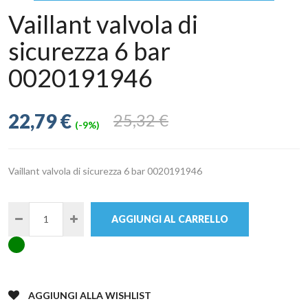
Vaillant valvola di
sicurezza 6 bar
0020191946
22,79 €
25,32 €
(-9%)
Vaillant valvola di sicurezza 6 bar 0020191946
AGGIUNGI AL CARRELLO
AGGIUNGI ALLA WISHLIST