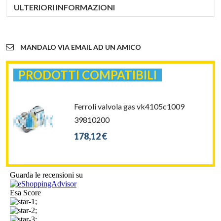
ULTERIORI INFORMAZIONI
MANDALO VIA EMAIL AD UN AMICO
PRODOTTI COMPATIBILI
Ferroli valvola gas vk4105c1009
39810200
178,12 €