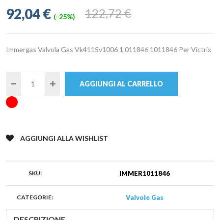
92,04 €
122,72 €
(-25%)
Immergas Valvola Gas Vk4115v1006 1.011846 1011846 Per Victrix
AGGIUNGI AL CARRELLO
AGGIUNGI ALLA WISHLIST
SKU:
IMMER1011846
CATEGORIE:
Valvole Gas
DESCRIZIONE