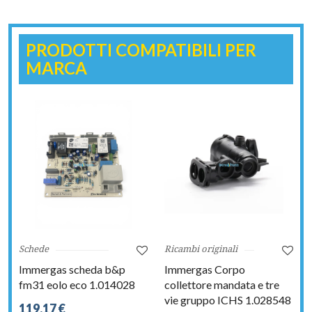
PRODOTTI COMPATIBILI PER
MARCA
Schede
Ricambi originali
Immergas scheda b&p
Immergas Corpo
fm31 eolo eco 1.014028
collettore mandata e tre
vie gruppo ICHS 1.028548
119,17 €