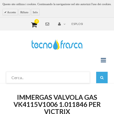
Questo sito utilizza i cookies. Continuando la navigazione nel sito autorizzi l'uso dei cookies.
Accetto
Rifiuto
Info
0
ESPLOSI
IMMERGAS VALVOLA GAS
VK4115V1006 1.011846 PER
VICTRIX