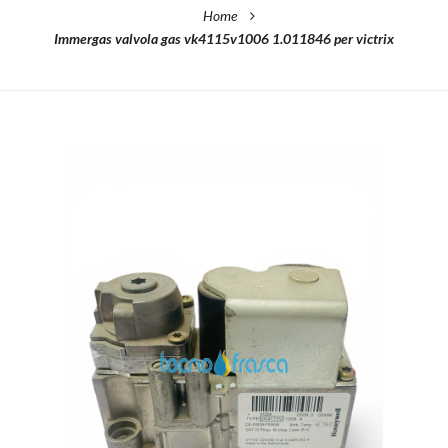
Home
Immergas valvola gas vk4115v1006 1.011846 per victrix