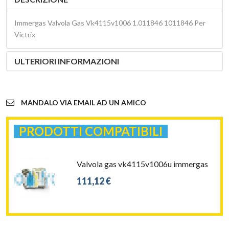
Immergas Valvola Gas Vk4115v1006 1.011846 1011846 Per
Victrix
ULTERIORI INFORMAZIONI
MANDALO VIA EMAIL AD UN AMICO
PRODOTTI COMPATIBILI
Valvola gas vk4115v1006u immergas
111,12 €