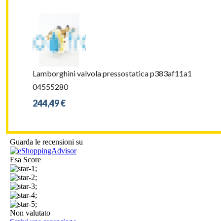
Lamborghini valvola pressostatica p383af11a1
04555280
244,49 €