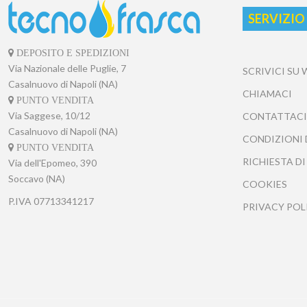
SERVIZIO
DEPOSITO E SPEDIZIONI
Via Nazionale delle Puglie, 7
SCRIVICI SU
Casalnuovo di Napoli (NA)
CHIAMACI
PUNTO VENDITA
Via Saggese, 10/12
CONTATTACI
Casalnuovo di Napoli (NA)
CONDIZIONI 
PUNTO VENDITA
RICHIESTA DI
Via dell'Epomeo, 390
Soccavo (NA)
COOKIES
P.IVA
07713341217
PRIVACY POL