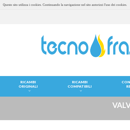
Questo sito utilizza i cookies. Continuando la navigazione nel sito autorizzi l'uso dei cookies.
RICAMBI
RICAMBI
CON
ORIGINALI
COMPATIBILI
R
VALV