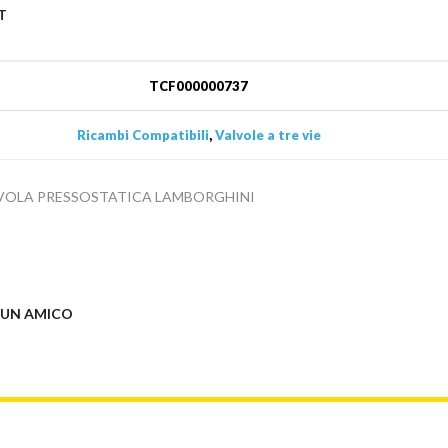
T
TCF000000737
Ricambi Compatibili
,
Valvole a tre vie
VOLA PRESSOSTATICA LAMBORGHINI
 UN AMICO