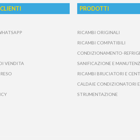
 CLIENTI
PRODOTTI
 WHATSAPP
RICAMBI ORIGINALI
RICAMBI COMPATIBILI
CONDIZIONAMENTO-REFRIG
DI VENDITA
SANIFICAZIONE E MANUTENZ
 RESO
RICAMBI BRUCIATORI E CEN
CALDAIE CONDIZIONATORI E
ICY
STRUMENTAZIONE