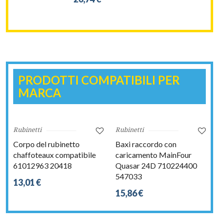
PRODOTTI COMPATIBILI PER
MARCA
Rubinetti
Rubinetti
Corpo del rubinetto
Baxi raccordo con
chaffoteaux compatibile
caricamento MainFour
61012963 20418
Quasar 24D 710224400
547033
13,01 €
15,86 €