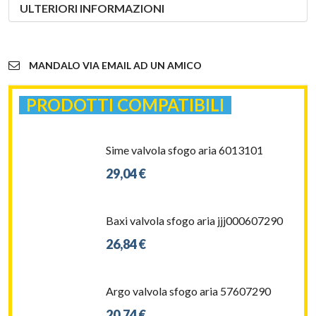
Sime valvola sfogo aria 6013101
29,04 €
Baxi valvola sfogo aria jjj000607290
26,84 €
Argo valvola sfogo aria 57607290
20,74 €