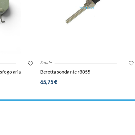
Sonde
sfogo aria
Beretta sonda ntc r8855
65,75 €