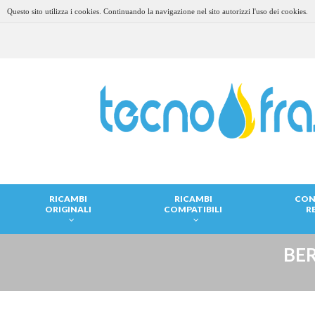
Questo sito utilizza i cookies. Continuando la navigazione nel sito autorizzi l'uso dei cookies.
RICAMBI
RICAMBI
CON
ORIGINALI
COMPATIBILI
R
BER