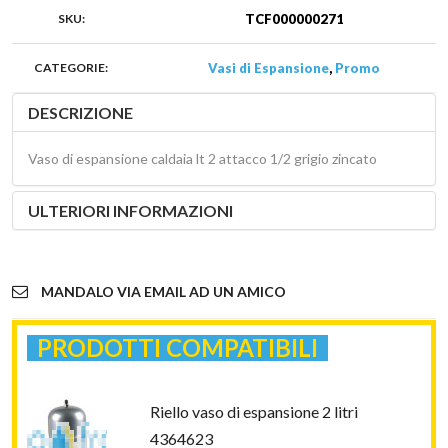
SKU:
TCF000000271
CATEGORIE:
Vasi di Espansione
,
Promo
DESCRIZIONE
Vaso di espansione caldaia lt 2 attacco 1/2 grigio zincato
ULTERIORI INFORMAZIONI
MANDALO VIA EMAIL AD UN AMICO
PRODOTTI COMPATIBILI
Riello vaso di espansione 2 litri
4364623