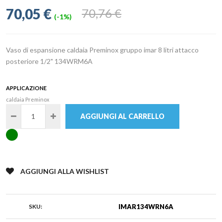
70,05 €
70,76 €
(-1%)
Vaso di espansione caldaia Preminox gruppo imar 8 litri attacco
posteriore 1/2" 134WRM6A
APPLICAZIONE
caldaia Preminox
AGGIUNGI AL CARRELLO
AGGIUNGI ALLA WISHLIST
SKU:
IMAR134WRN6A