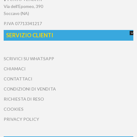
Via dell'Epomeo, 390
Soccavo (NA)
P.IVA
07713341217
SERVIZIO CLIENTI
SCRIVICI SU WHATSAPP
CHIAMACI
CONTATTACI
CONDIZIONI DI VENDITA
RICHIESTA DI RESO
COOKIES
PRIVACY POLICY