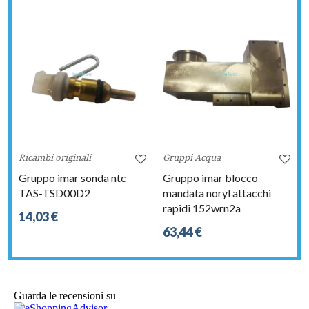
Ricambi originali
Gruppi Acqua
Gruppo imar sonda ntc
Gruppo imar blocco
TAS-TSD00D2
mandata noryl attacchi
rapidi 152wrn2a
14,03 €
63,44 €