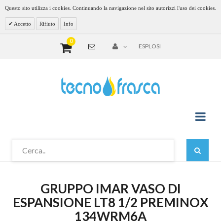
Questo sito utilizza i cookies. Continuando la navigazione nel sito autorizzi l'uso dei cookies.
Accetto
Rifiuto
Info
0
ESPLOSI
GRUPPO IMAR VASO DI
ESPANSIONE LT8 1/2 PREMINOX
134WRM6A