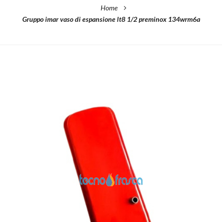
Home
Gruppo imar vaso di espansione lt8 1/2 preminox 134wrm6a