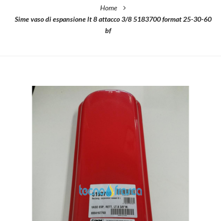
Home
Sime vaso di espansione lt 8 attacco 3/8 5183700 format 25-30-60
bf