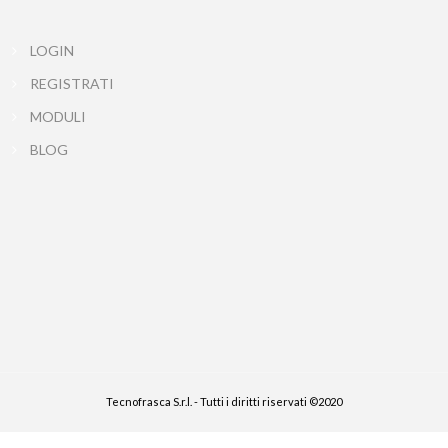
LOGIN
REGISTRATI
MODULI
BLOG
Tecnofrasca S.r.l. - Tutti i diritti riservati ©2020