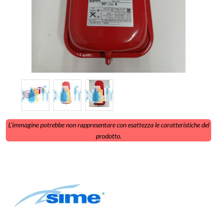
L'immagine potrebbe non rappresentare con esattezza le caratteristiche del
prodotto.