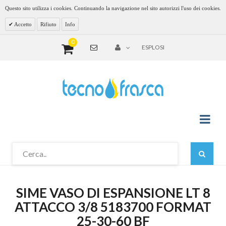
Questo sito utilizza i cookies. Continuando la navigazione nel sito autorizzi l'uso dei cookies.
Accetto
Rifiuto
Info
0
ESPLOSI
SIME VASO DI ESPANSIONE LT 8
ATTACCO 3/8 5183700 FORMAT
25-30-60 BF