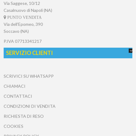
Via Saggese, 10/12
Casalnuovo di Napoli (NA)
PUNTO VENDITA
Via dell'Epomeo, 390
Soccavo (NA)
P.IVA
07713341217
SERVIZIO CLIENTI
SCRIVICI SU WHATSAPP
CHIAMACI
CONTATTACI
CONDIZIONI DI VENDITA
RICHIESTA DI RESO
COOKIES