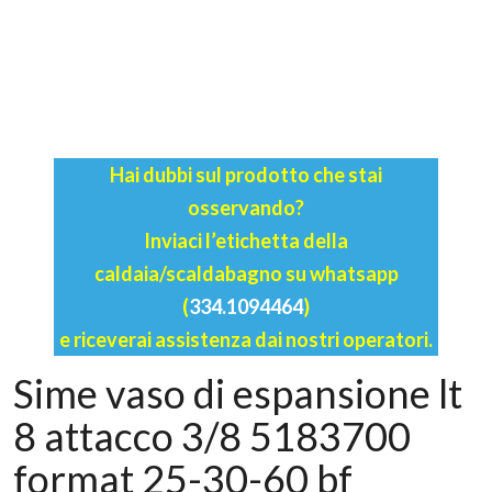
Hai dubbi sul prodotto che stai
osservando?
Inviaci l’etichetta della
caldaia/scaldabagno su whatsapp
(
334.1094464
)
e riceverai assistenza dai nostri operatori.
Sime vaso di espansione lt
8 attacco 3/8 5183700
format 25-30-60 bf