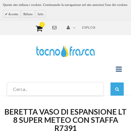
Questo sito utilizza i cookies. Continuando la navigazione nel sito autorizzi l'uso dei cookies.
Accetto
Rifiuto
Info
0
ESPLOSI
BERETTA VASO DI ESPANSIONE LT
8 SUPER METEO CON STAFFA
R7391