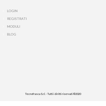
LOGIN
REGISTRATI
MODULI
BLOG
Tecnofrasca S.r.l. - Tutti i diritti riservati ©2020