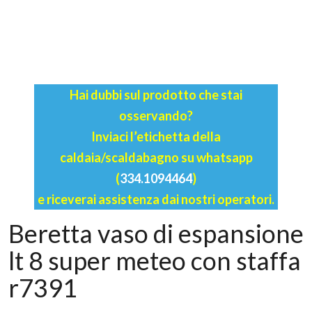
Hai dubbi sul prodotto che stai
osservando?
Inviaci l’etichetta della
caldaia/scaldabagno su whatsapp
(
334.1094464
)
e riceverai assistenza dai nostri operatori.
Beretta vaso di espansione
lt 8 super meteo con staffa
r7391