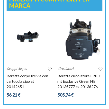
MARCA
Gruppi Acqua
Circolatori
Beretta corpo tre vie con
Beretta circolatore ERP 7
cartuccia ciao at
mt Exclusive Green HE
20142651
20135777 ex 20136276
56,21 €
505,74 €