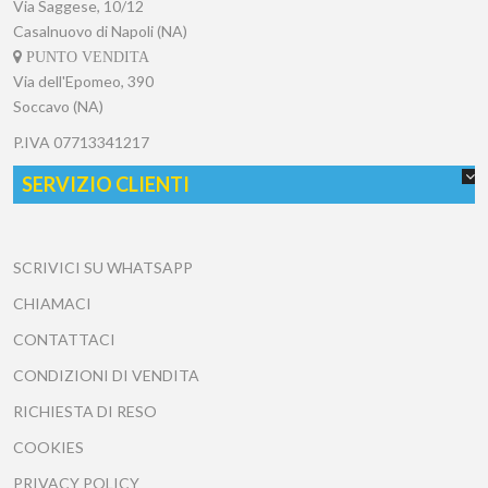
Via Saggese, 10/12
Casalnuovo di Napoli (NA)
PUNTO VENDITA
Via dell'Epomeo, 390
Soccavo (NA)
P.IVA
07713341217
SERVIZIO CLIENTI
SCRIVICI SU WHATSAPP
CHIAMACI
CONTATTACI
CONDIZIONI DI VENDITA
RICHIESTA DI RESO
COOKIES
PRIVACY POLICY