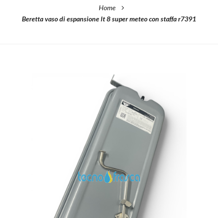
Home
Beretta vaso di espansione lt 8 super meteo con staffa r7391