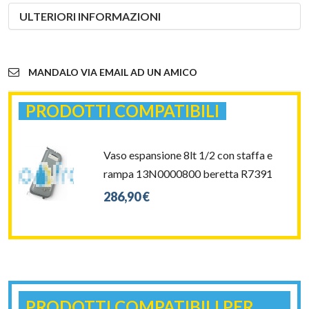
ULTERIORI INFORMAZIONI
MANDALO VIA EMAIL AD UN AMICO
PRODOTTI COMPATIBILI
Vaso espansione 8lt 1/2 con staffa e
rampa 13N0000800 beretta R7391
286,90 €
PRODOTTI COMPATIBILI PER