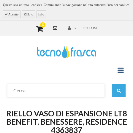
Questo sito utilizza i cookies. Continuando la navigazione nel sito autorizzi l'uso dei cookies.
Accetto
Rifiuto
Info
0
ESPLOSI
RIELLO VASO DI ESPANSIONE LT8
BENEFIT, BENESSERE, RESIDENCE
4363837