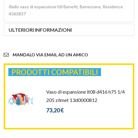
Riello vaso di espansione lt8 Benefit, Benessere, Residence
4363837
ULTERIORI INFORMAZIONI
MANDALO VIA EMAIL AD UN AMICO
PRODOTTI COMPATIBILI
Vaso di espansione lt08 d416 h75 1/4
205 zilmet 13d0000812
73,20 €