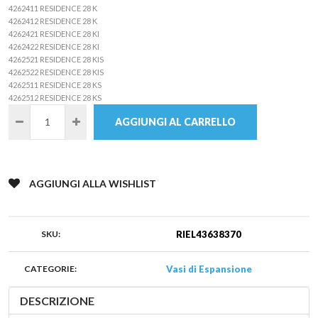
4262411 RESIDENCE 28 K
4262412 RESIDENCE 28 K
4262421 RESIDENCE 28 KI
4262422 RESIDENCE 28 KI
4262521 RESIDENCE 28 KIS
4262522 RESIDENCE 28 KIS
4262511 RESIDENCE 28 KS
4262512 RESIDENCE 28 KS
AGGIUNGI AL CARRELLO
AGGIUNGI ALLA WISHLIST
SKU:
RIEL43638370
CATEGORIE:
Vasi di Espansione
DESCRIZIONE