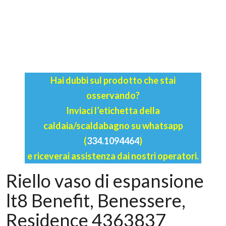
Hai dubbi sul prodotto che stai
osservando?
Inviaci l’etichetta della
caldaia/scaldabagno su whatsapp
(
334.1094464
)
e riceverai assistenza dai nostri operatori.
Riello vaso di espansione
lt8 Benefit, Benessere,
Residence 4363837