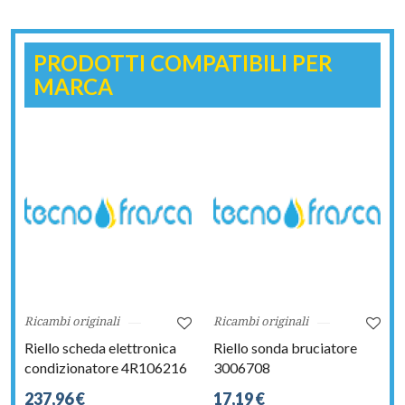
PRODOTTI COMPATIBILI PER
MARCA
Ricambi originali
Ricambi originali
Riello scheda elettronica
Riello sonda bruciatore
condizionatore 4R106216
3006708
237,96 €
17,19 €