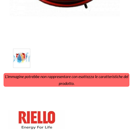
L'immagine potrebbe non rappresentare con esattezza le caratteristiche del
prodotto.