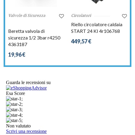
Valvole di Sicurezza
Circolatori
Riello circolatore caldaia
Beretta valvola di
START 24 KI 4r106768
sicurezza 1/2 3bar r4250
449,57 €
4363187
19,96 €