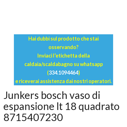
Hai dubbi sul prodotto che stai
osservando?
Inviaci l’etichetta della
caldaia/scaldabagno su whatsapp
(
334.1094464
)
e riceverai assistenza dai nostri operatori.
Junkers bosch vaso di
espansione lt 18 quadrato
8715407230