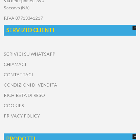
Via dell'Epomeo, 390
Soccavo (NA)
P.IVA
07713341217
SERVIZIO CLIENTI
SCRIVICI SU WHATSAPP
CHIAMACI
CONTATTACI
CONDIZIONI DI VENDITA
RICHIESTA DI RESO
COOKIES
PRIVACY POLICY
PRODOTTI