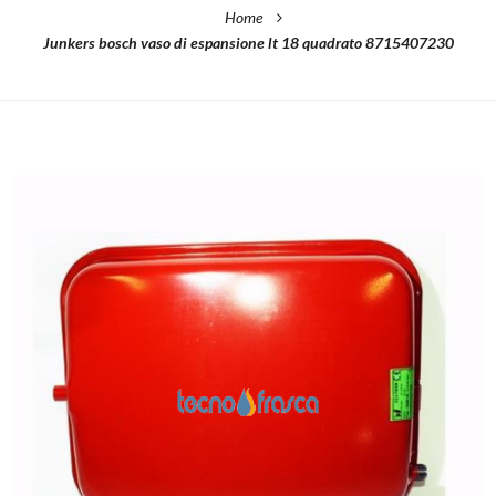
Home
Junkers bosch vaso di espansione lt 18 quadrato 8715407230