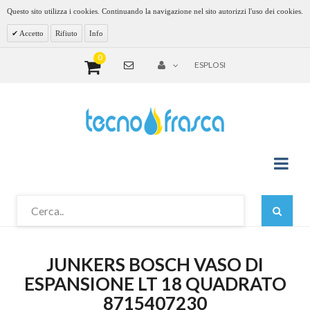
Questo sito utilizza i cookies. Continuando la navigazione nel sito autorizzi l'uso dei cookies.
Accetto
Rifiuto
Info
0
ESPLOSI
JUNKERS BOSCH VASO DI
ESPANSIONE LT 18 QUADRATO
8715407230