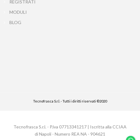
REGISTRATI
MODULI
BLOG
Tecnofrasca S.r.l. - Tutti i diritti riservati ©2020
Tecnofrasca S.r.l. - P.iva 07713341217 | Iscritta alla CCIAA
di Napoli - Numero REA NA - 904621