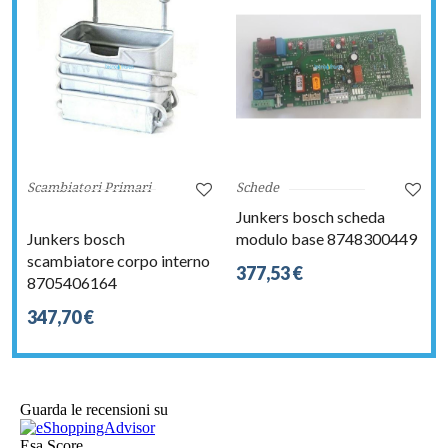
Scambiatori Primari
Schede
Junkers bosch scheda
Junkers bosch
modulo base 8748300449
scambiatore corpo interno
377,53 €
8705406164
347,70 €