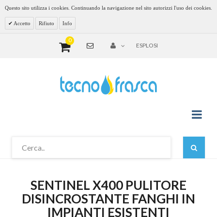
Questo sito utilizza i cookies. Continuando la navigazione nel sito autorizzi l'uso dei cookies.
Accetto
Rifiuto
Info
0
ESPLOSI
SENTINEL X400 PULITORE
DISINCROSTANTE FANGHI IN
IMPIANTI ESISTENTI