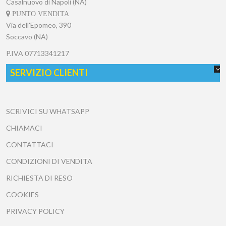
Casalnuovo di Napoli (NA)
PUNTO VENDITA
Via dell'Epomeo, 390
Soccavo (NA)
P.IVA
07713341217
SERVIZIO CLIENTI
SCRIVICI SU WHATSAPP
CHIAMACI
CONTATTACI
CONDIZIONI DI VENDITA
RICHIESTA DI RESO
COOKIES
PRIVACY POLICY