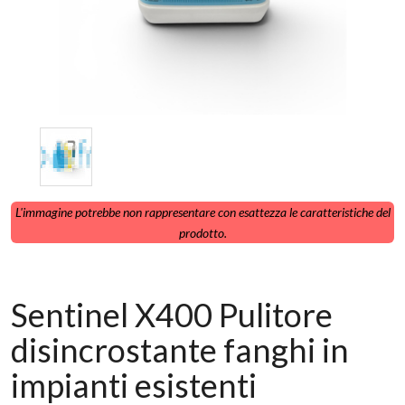
L'immagine potrebbe non rappresentare con esattezza le caratteristiche del
prodotto.
Sentinel X400 Pulitore
disincrostante fanghi in
impianti esistenti