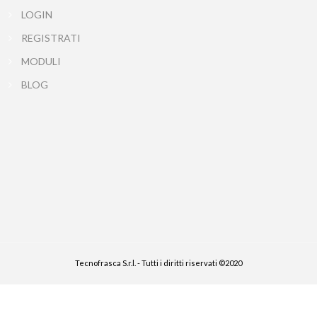
LOGIN
REGISTRATI
MODULI
BLOG
Tecnofrasca S.r.l. - Tutti i diritti riservati ©2020