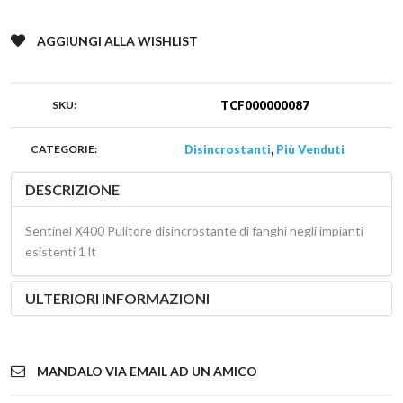
AGGIUNGI ALLA WISHLIST
SKU:
TCF000000087
CATEGORIE:
Disincrostanti
,
Più Venduti
DESCRIZIONE
Sentinel X400 Pulitore disincrostante di fanghi negli impianti
esistenti 1 lt
ULTERIORI INFORMAZIONI
MANDALO VIA EMAIL AD UN AMICO