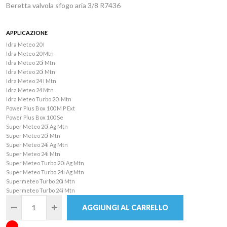
Beretta valvola sfogo aria 3/8 R7436
APPLICAZIONE
Idra Meteo 20 I
Idra Meteo 20 Mtn
Idra Meteo 20i Mtn
Idra Meteo 20i Mtn
Idra Meteo 24 I Mtn
Idra Meteo 24 Mtn
Idra Meteo Turbo 20i Mtn
Power Plus Box 100 M P Ext
Power Plus Box 100 Se
Super Meteo 20i Ag Mtn
Super Meteo 20i Mtn
Super Meteo 24i Ag Mtn
Super Meteo 24i Mtn
Super Meteo Turbo 20i Ag Mtn
Super Meteo Turbo 24i Ag Mtn
Supermeteo Turbo 20i Mtn
Supermeteo Turbo 24i Mtn
AGGIUNGI AL CARRELLO