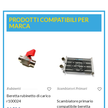
PRODOTTI COMPATIBILI PER
MARCA
Rubinetti
Scambiatori Primari
Beretta rubinetto di carico
r100024
Scambiatore primario
compatibile beretta