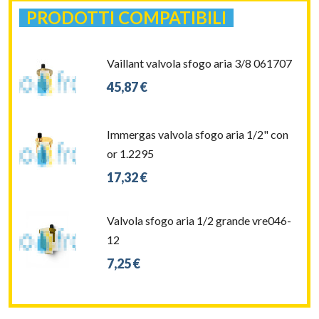
PRODOTTI COMPATIBILI
Vaillant valvola sfogo aria 3/8 061707
45,87 €
Immergas valvola sfogo aria 1/2" con
or 1.2295
17,32 €
Valvola sfogo aria 1/2 grande vre046-
12
7,25 €