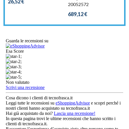
26,52 €
20052572
689,12 €