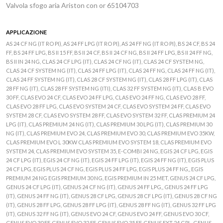
Valvola sfogo aria Ariston con or 65104703
APPLICAZIONE
AS 24 CF NG (IT RO PI), AS 24 FF LPG (IT RO PI), AS 24 FF NG (IT RO PI), BS 24 CF, BS 24
FF, BS 24 FF LPG, BS II 15 FF, BS II 24 CF, BS II 24 CF NG, BS II 24 FF LPG, BS II 24 FF NG,
BS II IN 24 NG, CLAS 24 CF LPG (IT), CLAS 24 CF NG (IT), CLAS 24 CF SYSTEM NG,
CLAS 24 CF SYSTEM NG (IT), CLAS 24 FF LPG (IT), CLAS 24 FF NG, CLAS 24 FF NG (IT),
CLAS 24 FF SYSTEM NG (IT), CLAS 28 CF SYSTEM NG (IT), CLAS 28 FF LPG (IT), CLAS
28 FF NG (IT), CLAS 28 FF SYSTEM NG (ITI), CLAS 32 FF SYSTEM NG (IT), CLAS B EVO
30 FF, CLAS EVO 24 CF, CLAS EVO 24 FF LPG, CLAS EVO 24 FF NG, CLAS EVO 28 FF,
CLAS EVO 28 FF LPG, CLAS EVO SYSTEM 24 CF, CLAS EVO SYSTEM 24 FF, CLAS EVO
SYSTEM 28 CF, CLAS EVO SYSTEM 28 FF, CLAS EVO SYSTEM 32 FF, CLAS PREMIUM 24
LPG (IT), CLAS PREMIUM 24 NG (IT), CLAS PREMIUM 30 LPG (IT), CLAS PREMIUM 30
NG (IT), CLAS PREMIUM EVO 24, CLAS PREMIUM EVO 30, CLAS PREMIUM EVO 35KW,
CLAS PREMIUM EVO L 30KW CLAS PREMIUM EVO SYSTEM 18, CLAS PREMIUM EVO
SYSTEM 24, CLAS PREMIUM EVO SYSTEM 35, E-COMBI 24 NG, EGIS 24 CF LPG, EGIS
24 CF LPG (IT), EGIS 24 CF NG (IT), EGIS 24 FF LPG (IT), EGIS 24 FF NG (IT), EGIS PLUS
24 CF LPG, EGIS PLUS 24 CF NG, EGIS PLUS 24 FF LPG, EGIS PLUS 24 FF NG,, EGIS
PREMIUM 24 NG EGIS PREMIUM 30 NG, EGIS PREMIUM IN 25 MET, GENUS 24 CF LPG,
GENUS 24 CF LPG (IT), GENUS 24 CF NG (IT), GENUS 24 FF LPG,, GENUS 24 FF LPG
(IT), GENUS 24 FF NG (IT), GENUS 28 CF LPG, GENUS 28 CF LPG (IT), GENUS 28 CF NG
(IT), GENUS 28 FF LPG, GENUS 28 FF LPG (IT), GENUS 28 FF NG (IT), GENUS 32 FF LPG
(IT), GENUS 32 FF NG (IT), GENUS EVO 24 CF, GENUS EVO 24 FF, GENUS EVO 30 CF,
GENUS EVO 30 FF, GENUS EVO 32 FF, GENUS EVO 35 FF, GENUS EXT 24 GPL, GENUS