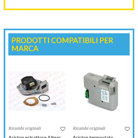
PRODOTTI COMPATIBILI PER
MARCA
Ricambi originali
Ricambi originali
Ariston estrattore Alteas
Ariston termostato