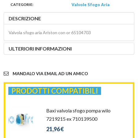
CATEGORIE:
Valvole Sfogo Aria
DESCRIZIONE
Valvola sfogo aria Ariston con or 65104703
ULTERIORI INFORMAZIONI
MANDALO VIA EMAIL AD UN AMICO
PRODOTTI COMPATIBILI
Baxi valvola sfogo pompa wilo
7219215 ex 710139500
21,96 €