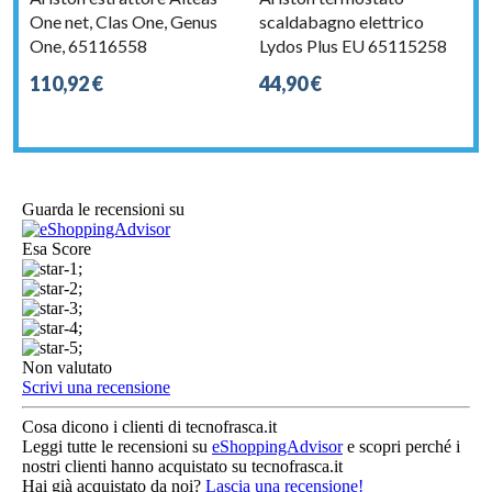
One net, Clas One, Genus
scaldabagno elettrico
One, 65116558
Lydos Plus EU 65115258
110,92 €
44,90 €