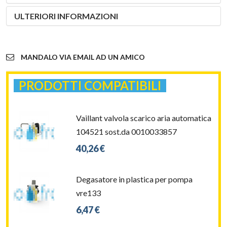
ULTERIORI INFORMAZIONI
MANDALO VIA EMAIL AD UN AMICO
PRODOTTI COMPATIBILI
Vaillant valvola scarico aria automatica
104521 sost.da 0010033857
40,26 €
Degasatore in plastica per pompa
vre133
6,47 €