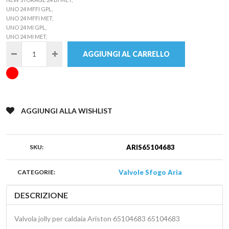
UNO 24 MFFI GPL,
UNO 24 MFFI MET,
UNO 24 MI GPL,
UNO 24 MI MET,
AGGIUNGI AL CARRELLO
AGGIUNGI ALLA WISHLIST
SKU:
ARIS65104683
CATEGORIE:
Valvole Sfogo Aria
DESCRIZIONE
Valvola jolly per caldaia Ariston 65104683 65104683