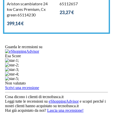
Ariston scambiatore 24
65112657
kw Cares Premium, Cx
23,27 €
green 65114230
399,14 €