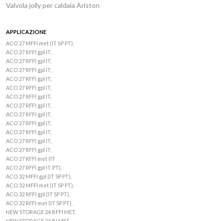
Valvola jolly per caldaia Ariston
APPLICAZIONE
ACO 27 MFFI met (IT SP PT),
ACO 27 RFFI gpl IT,
ACO 27 RFFI gpl IT,
ACO 27 RFFI gpl IT,
ACO 27 RFFI gpl IT,
ACO 27 RFFI gpl IT,
ACO 27 RFFI gpl IT,
ACO 27 RFFI gpl IT,
ACO 27 RFFI gpl IT,
ACO 27 RFFI gpl IT,
ACO 27 RFFI gpl IT,
ACO 27 RFFI gpl IT,
ACO 27 RFFI gpl IT,
ACO 27 RFFI met (IT
ACO 27 RFFI gpl IT, PT),
ACO 32 MFFI gpl (IT SP PT),
ACO 32 MFFI met (IT SP PT),
ACO 32 RFFI gpl (IT SP PT),
ACO 32 RFFI met (IT SP PT),
NEW STORAGE 24 BFFI MET,
NEW STORAGE 24 BI MET,