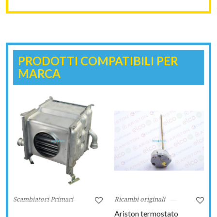
PRODOTTI COMPATIBILI PER
MARCA
Scambiatori Primari
Ricambi originali
Ariston termostato