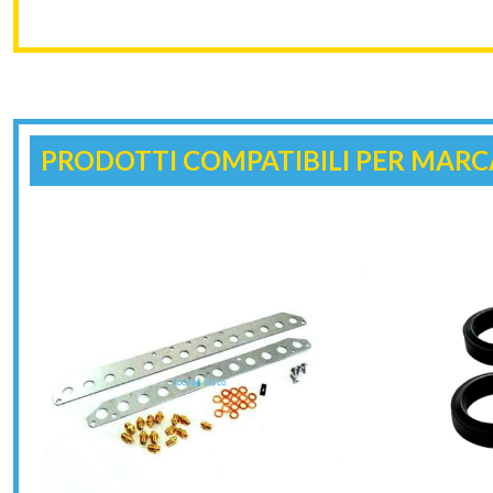
PRODOTTI COMPATIBILI PER MARC