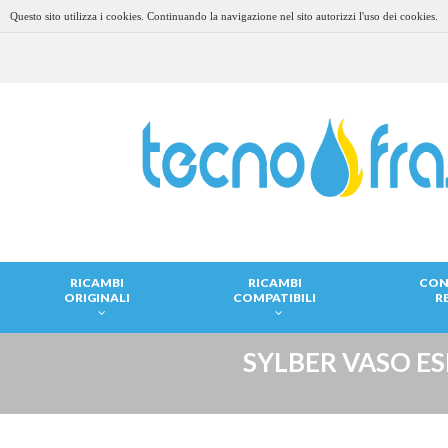
Questo sito utilizza i cookies. Continuando la navigazione nel sito autorizzi l'uso dei cookies.
RICAMBI
RICAMBI
CON
ORIGINALI
COMPATIBILI
R
SYLBER VASO E