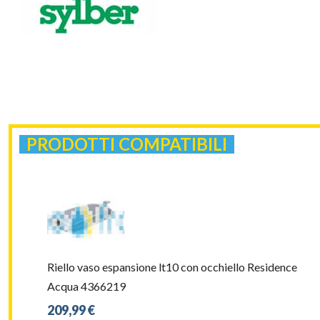
PRODOTTI COMPATIBILI
Riello vaso espansione lt10 con occhiello Residence
Acqua 4366219
209,99 €